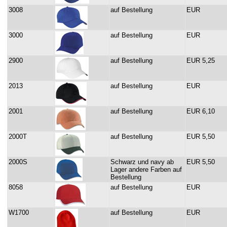
3008
auf Bestellung
EUR
3000
auf Bestellung
EUR
2900
auf Bestellung
EUR 5,25
2013
auf Bestellung
EUR
2001
auf Bestellung
EUR 6,10
2000T
auf Bestellung
EUR 5,50
2000S
Schwarz und navy ab
EUR 5,50
Lager andere Farben auf
Bestellung
8058
auf Bestellung
EUR
W1700
auf Bestellung
EUR