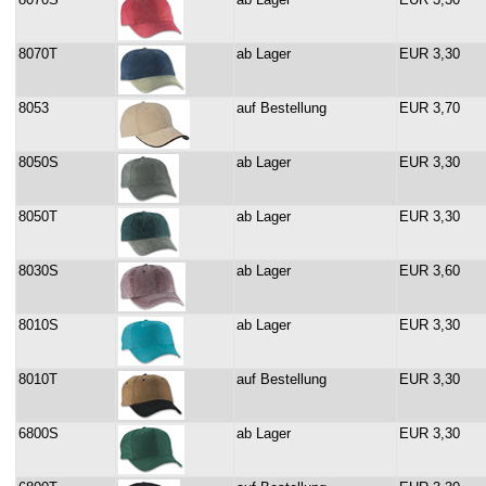
8070T
ab Lager
EUR 3,30
8053
auf Bestellung
EUR 3,70
8050S
ab Lager
EUR 3,30
8050T
ab Lager
EUR 3,30
8030S
ab Lager
EUR 3,60
8010S
ab Lager
EUR 3,30
8010T
auf Bestellung
EUR 3,30
6800S
ab Lager
EUR 3,30