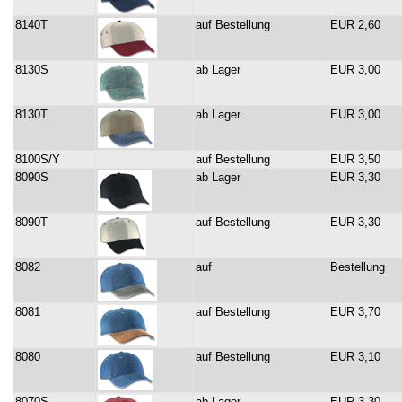
8140T
auf Bestellung
EUR 2,60
8130S
ab Lager
EUR 3,00
8130T
ab Lager
EUR 3,00
8100S/Y
auf Bestellung
EUR 3,50
8090S
ab Lager
EUR 3,30
8090T
auf Bestellung
EUR 3,30
8082
auf
Bestellung
8081
auf Bestellung
EUR 3,70
8080
auf Bestellung
EUR 3,10
8070S
ab Lager
EUR 3,30