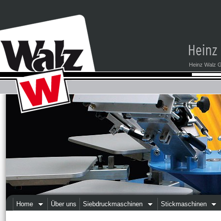
Heinz Walz G
Home
Über uns
Siebdruckmaschinen
Stickmaschinen